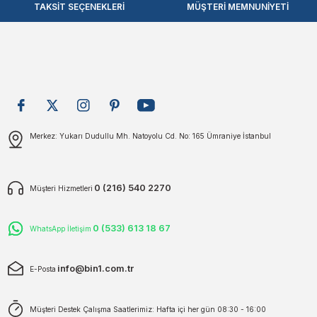
TAKSİT SEÇENEKLERİ
MÜŞTERİ MEMNUNİYETİ
Merkez: Yukarı Dudullu Mh. Natoyolu Cd. No: 165 Ümraniye İstanbul
0 (216) 540 2270
Müşteri Hizmetleri
0 (533) 613 18 67
WhatsApp İletişim
info@bin1.com.tr
E-Posta
Müşteri Destek Çalışma Saatlerimiz: Hafta içi her gün 08:30 - 16:00