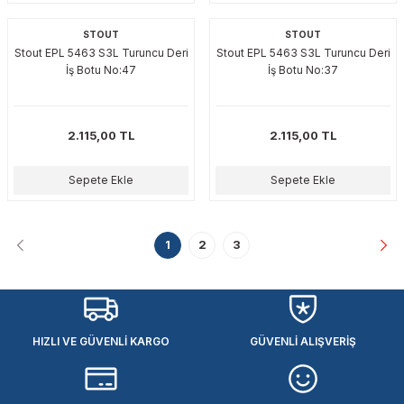
STOUT
STOUT
Stout EPL 5463 S3L Turuncu Deri
Stout EPL 5463 S3L Turuncu Deri
İş Botu No:47
İş Botu No:37
2.115,00 TL
2.115,00 TL
Sepete Ekle
Sepete Ekle
1
2
3
HIZLI VE GÜVENLİ KARGO
GÜVENLİ ALIŞVERİŞ