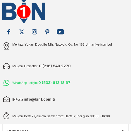
Merkez: Yukarı Dudullu Mh. Natoyolu Cd. No: 165 Ümraniye İstanbul
0 (216) 540 2270
Müşteri Hizmetleri
0 (533) 613 18 67
WhatsApp İletişim
info@bin1.com.tr
E-Posta
Müşteri Destek Çalışma Saatlerimiz: Hafta içi her gün 08:30 - 16:00