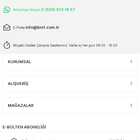
0 (533) 613 18 67
WhatsApp İletişim
info@bin1.com.tr
E-Posta
Müşteri Destek Çalışma Saatlerimiz: Hafta içi her gün 08:30 - 16:00
KURUMSAL
ALIŞVERİŞ
MAĞAZALAR
E-BÜLTEN ABONELİĞİ