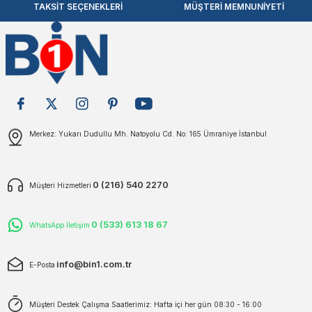
TAKSİT SEÇENEKLERİ
MÜŞTERİ MEMNUNİYETİ
Merkez: Yukarı Dudullu Mh. Natoyolu Cd. No: 165 Ümraniye İstanbul
0 (216) 540 2270
Müşteri Hizmetleri
0 (533) 613 18 67
WhatsApp İletişim
info@bin1.com.tr
E-Posta
Müşteri Destek Çalışma Saatlerimiz: Hafta içi her gün 08:30 - 16:00