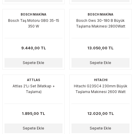
BOSCH MAKİNA
BOSCH MAKİNA
Bosch Taş Motoru GBG 35-15
Bosch Gws 30-180 B Büyük
350 W
Taşlama Makinesi 2800Watt
9.440,00 TL
13.050,00 TL
Sepete Ekle
Sepete Ekle
ATTLAS
HITACHI
Attlas 2'Li Set (Matkap +
Hitachi G23SC4 230mm Büyük
Taşlama)
Taşlama Makinesi 2600 Watt
1.895,00 TL
12.020,00 TL
Sepete Ekle
Sepete Ekle