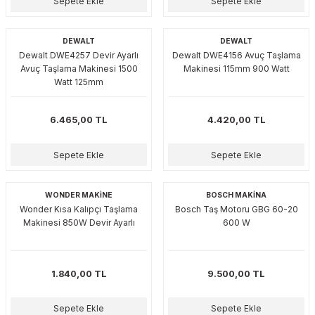
Sepete Ekle
Sepete Ekle
DEWALT
DEWALT
Dewalt DWE4257 Devir Ayarlı
Dewalt DWE4156 Avuç Taşlama
Avuç Taşlama Makinesi 1500
Makinesi 115mm 900 Watt
Watt 125mm
6.465,00 TL
4.420,00 TL
Sepete Ekle
Sepete Ekle
WONDER MAKİNE
BOSCH MAKİNA
Wonder Kısa Kalıpçı Taşlama
Bosch Taş Motoru GBG 60-20
Makinesi 850W Devir Ayarlı
600 W
1.840,00 TL
9.500,00 TL
Sepete Ekle
Sepete Ekle