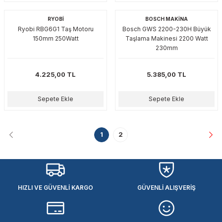
RYOBİ
BOSCH MAKİNA
Ryobi RBG6G1 Taş Motoru
Bosch GWS 2200-230H Büyük
150mm 250Watt
Taşlama Makinesi 2200 Watt
230mm
4.225,00 TL
5.385,00 TL
Sepete Ekle
Sepete Ekle
1
2
HIZLI VE GÜVENLİ KARGO
GÜVENLİ ALIŞVERİŞ