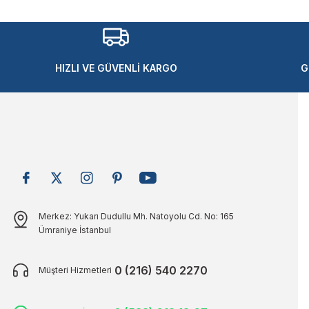
HIZLI VE GÜVENLİ KARGO
G
Merkez: Yukarı Dudullu Mh. Natoyolu Cd. No: 165
Ümraniye İstanbul
0 (216) 540 2270
Müşteri Hizmetleri