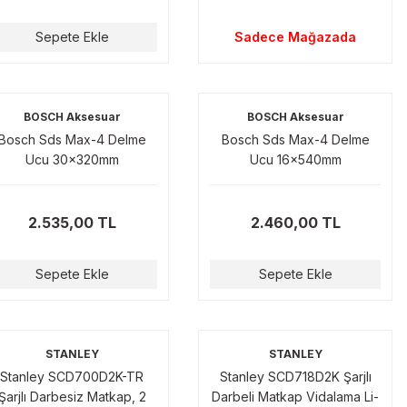
Sepete Ekle
Sadece Mağazada
BOSCH Aksesuar
BOSCH Aksesuar
Bosch Sds Max-4 Delme
Bosch Sds Max-4 Delme
Ucu 30x320mm
Ucu 16x540mm
2.535,00 TL
2.460,00 TL
Sepete Ekle
Sepete Ekle
STANLEY
STANLEY
Stanley SCD700D2K-TR
Stanley SCD718D2K Şarjlı
Şarjlı Darbesiz Matkap, 2
Darbeli Matkap Vidalama Li-