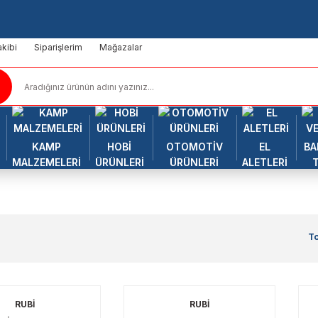
kibi
Siparişlerim
Mağazalar
KAMP
HOBİ
OTOMOTİV
EL
BA
MALZEMELERİ
ÜRÜNLERİ
ÜRÜNLERİ
ALETLERİ
T
RUBİ
RUBİ