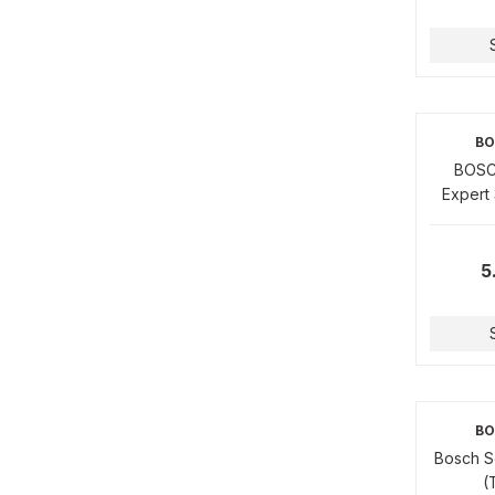
BO
BOSC
Expert
5
BO
Bosch S
(