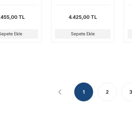
A
.455,00 TL
4.425,00 TL
Sepete Ekle
Sepete Ekle
1
2