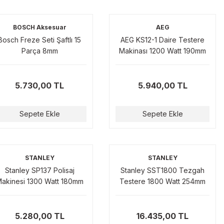
BOSCH Aksesuar
AEG
Bosch Freze Seti Şaftlı 15
AEG KS12-1 Daire Testere
Parça 8mm
Makinası 1200 Watt 190mm
5.730,00 TL
5.940,00 TL
Sepete Ekle
Sepete Ekle
STANLEY
STANLEY
Stanley SP137 Polisaj
Stanley SST1800 Tezgah
akinesi 1300 Watt 180mm
Testere 1800 Watt 254mm
5.280,00 TL
16.435,00 TL