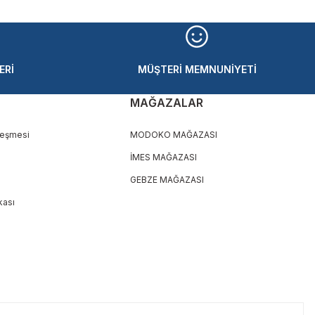
ERİ
MÜŞTERİ MEMNUNİYETİ
MAĞAZALAR
leşmesi
MODOKO MAĞAZASI
İMES MAĞAZASI
GEBZE MAĞAZASI
ikası