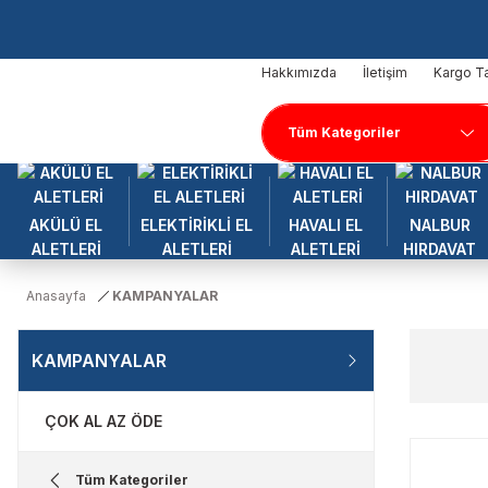
Hakkımızda
İletişim
Kargo Ta
AKÜLÜ EL
ELEKTİRİKLİ EL
HAVALI EL
NALBUR
ALETLERİ
ALETLERİ
ALETLERİ
HIRDAVAT
Anasayfa
KAMPANYALAR
KAMPANYALAR
ÇOK AL AZ ÖDE
Tüm Kategoriler