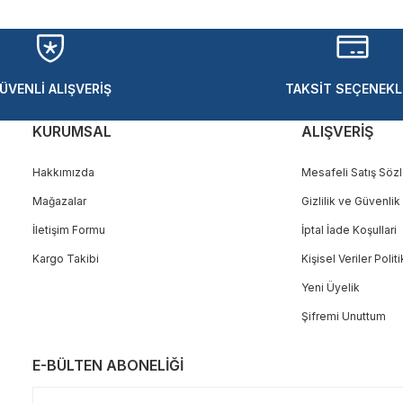
ÜVENLİ ALIŞVERİŞ
TAKSİT SEÇENEKL
KURUMSAL
ALIŞVERİŞ
Hakkımızda
Mesafeli Satış Söz
Mağazalar
Gizlilik ve Güvenlik
İletişim Formu
İptal İade Koşullari
Kargo Takibi
Kişisel Veriler Polit
Yeni Üyelik
Şifremi Unuttum
E-BÜLTEN ABONELİĞİ