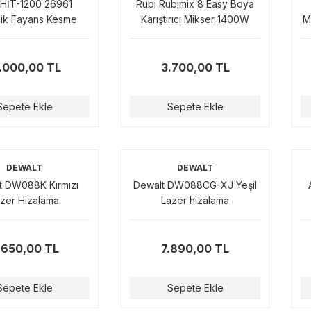
 HİT-1200 26961
Rubi Rubimix 8 Easy Boya
ik Fayans Kesme
Karıştırıcı Mikser 1400W
M
inesi 1200 MM
.000,00 TL
3.700,00 TL
Sepete Ekle
Sepete Ekle
DEWALT
DEWALT
t DW088K Kırmızı
Dewalt DW088CG-XJ Yeşil
zer Hizalama
Lazer hizalama
.650,00 TL
7.890,00 TL
Sepete Ekle
Sepete Ekle