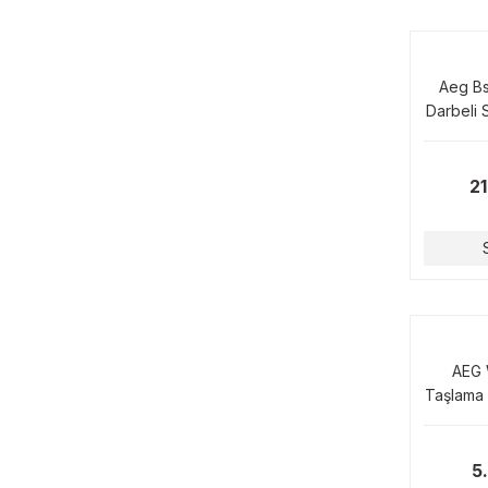
Aeg Bs
Darbeli 
21
AEG 
Taşlama 
5