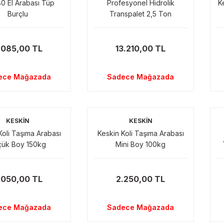
0 El Arabası Tüp
Profesyonel Hidrolik
K
Burçlu
Transpalet 2,5 Ton
.085,00 TL
13.210,00 TL
ece Mağazada
Sadece Mağazada
KESKİN
KESKİN
Koli Taşıma Arabası
Keskin Koli Taşıma Arabası
çük Boy 150kg
Mini Boy 100kg
.050,00 TL
2.250,00 TL
ece Mağazada
Sadece Mağazada