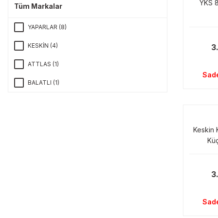
YKS 8
Tüm Markalar
YAPARLAR (8)
KESKİN (4)
3
ATTLAS (1)
Sad
BALATLI (1)
Keskin 
Kü
3
Sad