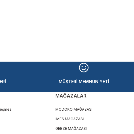
ERİ
MÜŞTERİ MEMNUNİYETİ
MAĞAZALAR
leşmesi
MODOKO MAĞAZASI
İMES MAĞAZASI
GEBZE MAĞAZASI