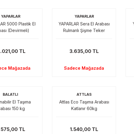
YAPARLAR
YAPARLAR
R 5000 Plastik El
YAPARLAR Sera El Arabası
ası (Devirmeli)
Rulmanlı Şişme Teker
2.021,00 TL
3.635,00 TL
ece Mağazada
Sadece Mağazada
BALATLI
ATTLAS
nabilir El Taşıma
Attlas Eco Taşıma Arabası
rabası 150 kg
Katlanır 60kg
.575,00 TL
1.540,00 TL