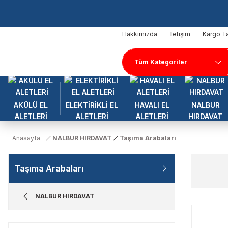
Hakkımızda
İletişim
Kargo Ta
AKÜLÜ EL
ELEKTİRİKLİ EL
HAVALI EL
NALBUR
ALETLERİ
ALETLERİ
ALETLERİ
HIRDAVAT
Anasayfa
NALBUR HIRDAVAT
Taşıma Arabaları
Taşıma Arabaları
NALBUR HIRDAVAT