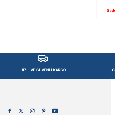
Sad
HIZLI VE GÜVENLİ KARGO
G