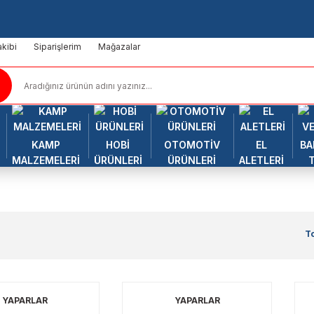
kibi
Siparişlerim
Mağazalar
KAMP
HOBİ
OTOMOTİV
EL
BA
MALZEMELERİ
ÜRÜNLERİ
ÜRÜNLERİ
ALETLERİ
T
YAPARLAR
YAPARLAR