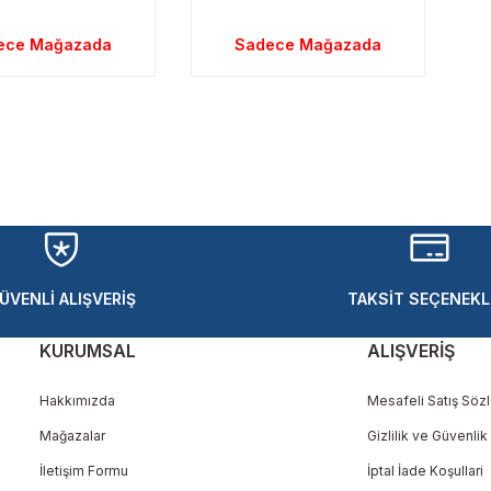
ece Mağazada
Sadece Mağazada
ÜVENLİ ALIŞVERİŞ
TAKSİT SEÇENEKL
KURUMSAL
ALIŞVERİŞ
Hakkımızda
Mesafeli Satış Söz
Mağazalar
Gizlilik ve Güvenlik
İletişim Formu
İptal İade Koşullari