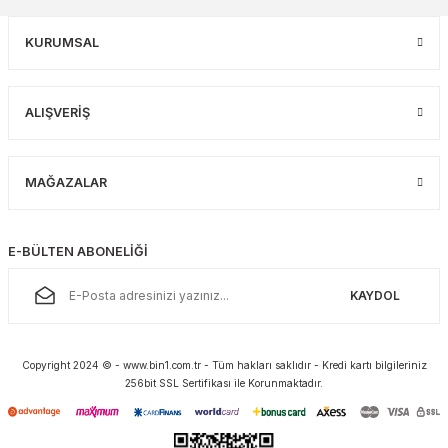
KURUMSAL
ALIŞVERİŞ
MAĞAZALAR
E-BÜLTEN ABONELİĞİ
KAYDOL
Copyright 2024 © - www.bin1.com.tr - Tüm hakları saklıdır - Kredi kartı bilgileriniz
256bit SSL Sertifikası ile Korunmaktadır.