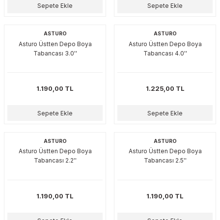
plar
ökecekleri
Sepete Ekle
Sepete Ekle
ASTURO
ASTURO
Asturo Üstten Depo Boya
Asturo Üstten Depo Boya
rı
iler
Tabancası 3.0''
Tabancası 4.0''
ları
1.190,00 TL
1.225,00 TL
Sepete Ekle
Sepete Ekle
ASTURO
ASTURO
Asturo Üstten Depo Boya
Asturo Üstten Depo Boya
Tabancası 2.2''
Tabancası 2.5''
1.190,00 TL
1.190,00 TL