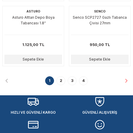
ASTURO
SENCO
Asturo Alttan Depo Boya
Senco SCP2727 Gazlı Tabanca
Tabancası 1.8''
Çivisi 27mm
1.125,00 TL
950,00 TL
Sepete Ekle
Sepete Ekle
1
2
3
4
HIZLI VE GÜVENLİ KARGO
GÜVENLİ ALIŞVERİŞ