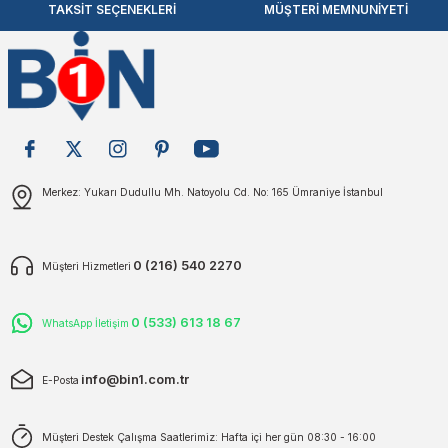
TAKSİT SEÇENEKLERİ
MÜŞTERİ MEMNUNİYETİ
Merkez: Yukarı Dudullu Mh. Natoyolu Cd. No: 165 Ümraniye İstanbul
0 (216) 540 2270
Müşteri Hizmetleri
0 (533) 613 18 67
WhatsApp İletişim
info@bin1.com.tr
E-Posta
Müşteri Destek Çalışma Saatlerimiz: Hafta içi her gün 08:30 - 16:00