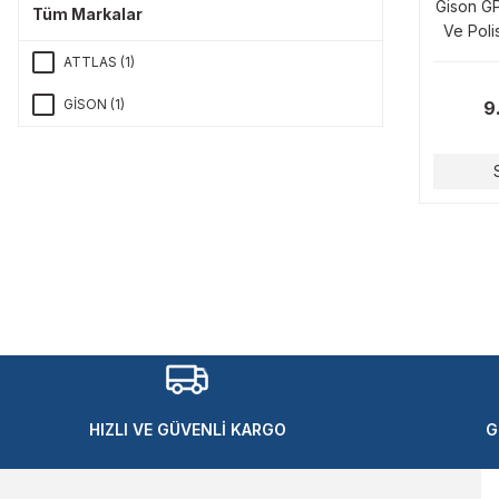
Gison GP
Tüm Markalar
Ve Poli
ATTLAS (1)
GİSON (1)
9
HIZLI VE GÜVENLİ KARGO
G