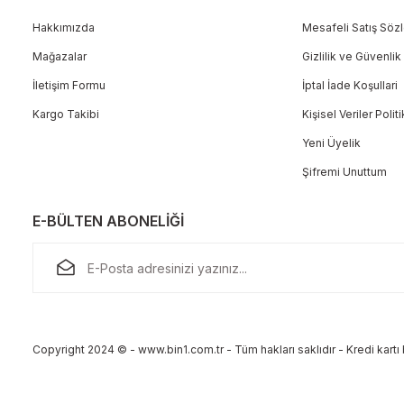
Hakkımızda
Mesafeli Satış Söz
Mağazalar
Gizlilik ve Güvenlik
İletişim Formu
İptal İade Koşullari
Kargo Takibi
Kişisel Veriler Polit
Yeni Üyelik
Şifremi Unuttum
E-BÜLTEN ABONELİĞİ
Copyright 2024 © - www.bin1.com.tr - Tüm hakları saklıdır - Kredi kartı b