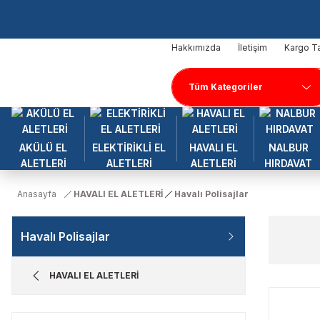
Hakkımızda
İletişim
Kargo Ta
AKÜLÜ EL
ELEKTİRİKLİ EL
HAVALI EL
NALBUR
ALETLERİ
ALETLERİ
ALETLERİ
HIRDAVAT
Anasayfa
HAVALI EL ALETLERİ
Havalı Polisajlar
Havalı Polisajlar
HAVALI EL ALETLERİ