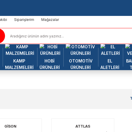
kibi
Siparişlerim
Mağazalar
KAMP
HOBİ
OTOMOTİV
EL
BA
MALZEMELERİ
ÜRÜNLERİ
ÜRÜNLERİ
ALETLERİ
GİSON
ATTLAS