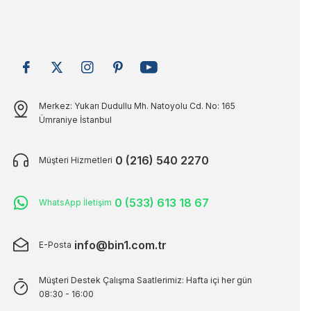
Merkez: Yukarı Dudullu Mh. Natoyolu Cd. No: 165
Ümraniye İstanbul
0 (216) 540 2270
Müşteri Hizmetleri
0 (533) 613 18 67
WhatsApp İletişim
info@bin1.com.tr
E-Posta
Müşteri Destek Çalışma Saatlerimiz: Hafta içi her gün
08:30 - 16:00