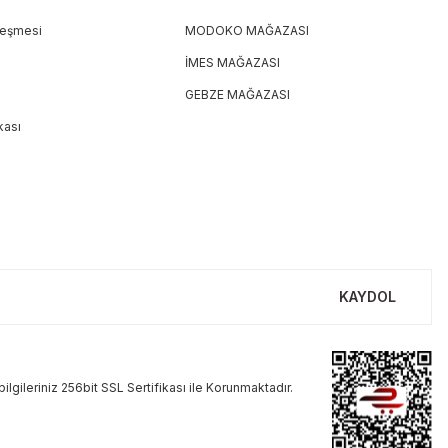
leşmesi
MODOKO MAĞAZASI
İMES MAĞAZASI
GEBZE MAĞAZASI
ikası
KAYDOL
ilgileriniz 256bit SSL Sertifikası ile Korunmaktadır.