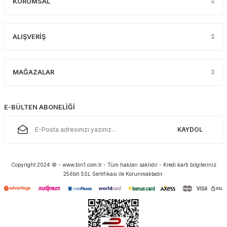
KURUMSAL
ALIŞVERİŞ
MAĞAZALAR
E-BÜLTEN ABONELİĞİ
KAYDOL
Copyright 2024 © - www.bin1.com.tr - Tüm hakları saklıdır - Kredi kartı bilgileriniz
256bit SSL Sertifikası ile Korunmaktadır.