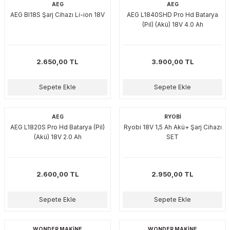
AEG
AEG
AEG Bl18S Şarj Cihazı Li-ion 18V
AEG L1840SHD Pro Hd Batarya
(Pil) (Akü) 18V 4.0 Ah
2.650,00 TL
3.900,00 TL
Sepete Ekle
Sepete Ekle
AEG
RYOBİ
AEG L1820S Pro Hd Batarya (Pil)
Ryobi 18V 1,5 Ah Akü+ Şarj Cihazı
(Akü) 18V 2.0 Ah
SET
2.600,00 TL
2.950,00 TL
Sepete Ekle
Sepete Ekle
WONDER MAKİNE
WONDER MAKİNE