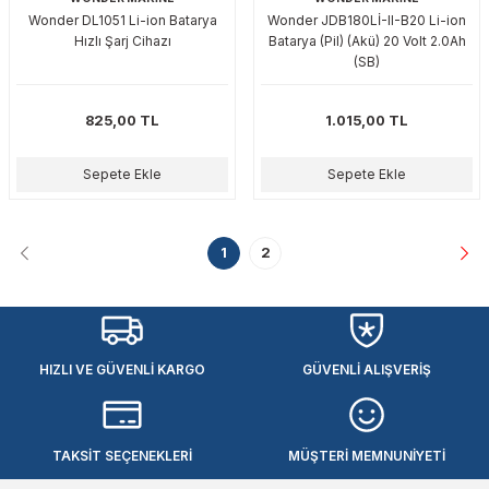
Wonder DL1051 Li-ion Batarya
Wonder JDB180Lİ-II-B20 Li-ion
Hızlı Şarj Cihazı
Batarya (Pil) (Akü) 20 Volt 2.0Ah
(SB)
825,00 TL
1.015,00 TL
Sepete Ekle
Sepete Ekle
1
2
HIZLI VE GÜVENLİ KARGO
GÜVENLİ ALIŞVERİŞ
TAKSİT SEÇENEKLERİ
MÜŞTERİ MEMNUNİYETİ