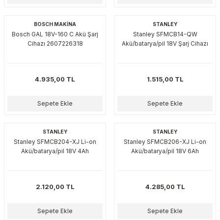
akinaları
nalar
Tabancaları
ları
a Kablosu
ucular
BOSCH MAKİNA
STANLEY
Bosch GAL 18V-160 C Akü Şarj
Stanley SFMCB14-QW
Testereler
eri
Sökmeler
anları
ar
ar
Cihazı 2607226318
Akü/batarya/pil 18V Şarj Cihazı
kinaları
kinaları
alar
t Bıçaklar
4.935,00 TL
1.515,00 TL
Matkaplar
atkaplar
vi Makinaları
er
Sepete Ekle
Sepete Ekle
rı
ar
a Bıçaklar
tereler
rları
ları
STANLEY
STANLEY
Stanley SFMCB204-XJ Li-on
Stanley SFMCB206-XJ Li-on
Akü/batarya/pil 18V 4Ah
Akü/batarya/pil 18V 6Ah
kapları
rı
ta / Bağlantı
ünleri
tleri
aları
arı
ri
r
2.120,00 TL
4.285,00 TL
ıkmalar
kinaları
leri
ımları
Sepete Ekle
Sepete Ekle