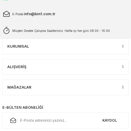
info@bin1.com.tr
E-Posta
Müşteri Destek Çalışma Saatlerimiz: Hafta içi her gün 08:30 - 16:00
KURUMSAL
ALIŞVERİŞ
MAĞAZALAR
E-BÜLTEN ABONELİĞİ
KAYDOL