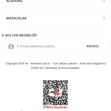
ALIŞVERİŞ
MAĞAZALAR
E-BÜLTEN ABONELİĞİ
KAYDOL
Copyright 2024 © - www.bin1.com.tr - Tüm hakları saklıdır - Kredi kartı bilgileriniz
256bit SSL Sertifikası ile Korunmaktadır.