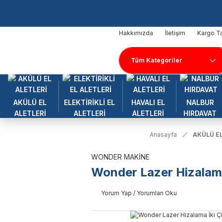
Hakkımızda
İletişim
Kargo Ta
AKÜLÜ EL
ELEKTİRİKLİ EL
HAVALI EL
NALBUR
ALETLERİ
ALETLERİ
ALETLERİ
HIRDAVAT
Anasayfa
AKÜLÜ EL
WONDER MAKİNE
Wonder Lazer Hizalama 
Yorum Yap / Yorumları Oku