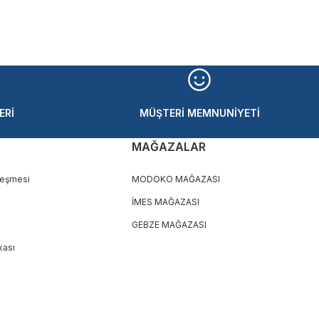
ERİ
MÜŞTERİ MEMNUNİYETİ
MAĞAZALAR
leşmesi
MODOKO MAĞAZASI
İMES MAĞAZASI
GEBZE MAĞAZASI
ikası