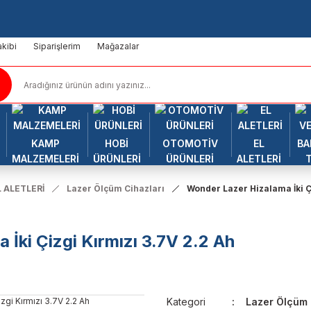
kibi
Siparişlerim
Mağazalar
KAMP
HOBİ
OTOMOTİV
EL
BA
MALZEMELERİ
ÜRÜNLERİ
ÜRÜNLERİ
ALETLERİ
 ALETLERİ
Lazer Ölçüm Cihazları
Wonder Lazer Hizalama İki Çi
İki Çizgi Kırmızı 3.7V 2.2 Ah
Kategori
Lazer Ölçüm 