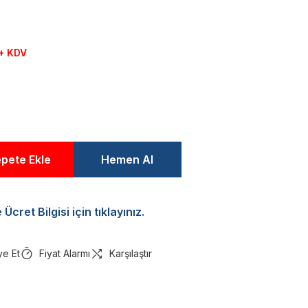
 + KDV
pete Ekle
Hemen Al
Ücret Bilgisi için tıklayınız.
ye Et
Fiyat Alarmı
Karşılaştır