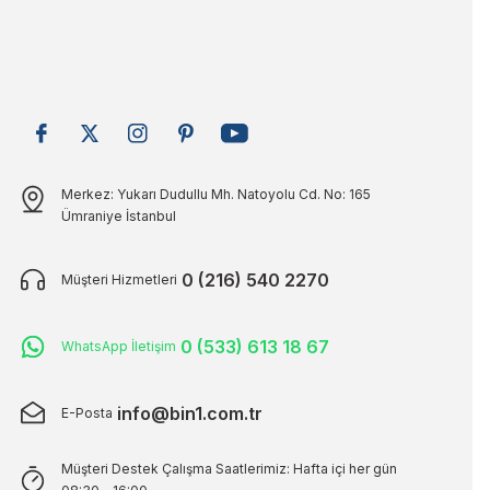
Merkez: Yukarı Dudullu Mh. Natoyolu Cd. No: 165
Ümraniye İstanbul
0 (216) 540 2270
Müşteri Hizmetleri
0 (533) 613 18 67
WhatsApp İletişim
info@bin1.com.tr
E-Posta
Müşteri Destek Çalışma Saatlerimiz: Hafta içi her gün