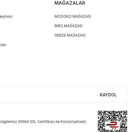
MAĞAZALAR
leşmesi
MODOKO MAĞAZASI
İMES MAĞAZASI
GEBZE MAĞAZASI
ikası
KAYDOL
ilgileriniz 256bit SSL Sertifikası ile Korunmaktadır.