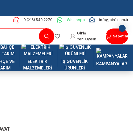
0 (216) 540 2270
WhatsApp
info@bin1.com.tr
Giriş
Sepetim
Yeni Üyelik
HÇE VE
ELEKTRİK
İŞ GÜVENLİK
KAMPANYALAR
TARIM
MALZEMELERİ
ÜRÜNLERİ
AVAT