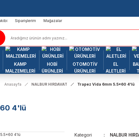
kibi
Siparişlerim
Mağazalar
KAMP
HOBİ
OTOMOTİV
EL
BA
MALZEMELERİ
ÜRÜNLERİ
ÜRÜNLERİ
ALETLERİ
Anasayfa
NALBUR HIRDAVAT
Trapez Vida 6mm 5.5x60 4'lü
60 4'lü
Kategori
NALBUR HIRD