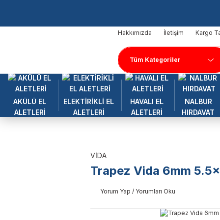
Hakkımızda
İletişim
Kargo Ta
AKÜLÜ EL
ELEKTİRİKLİ EL
HAVALI EL
NALBUR
ALETLERİ
ALETLERİ
ALETLERİ
HIRDAVAT
VİDA
Trapez Vida 6mm 5.5x
Yorum Yap / Yorumları Oku