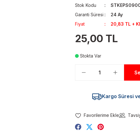
Stok Kodu
STKEPS090
Garanti Süresi
24 Ay
Fiyat
20,83 TL + 
25,00 TL
Stokta Var
Se
Kargo Süresi ve 
Tavsi