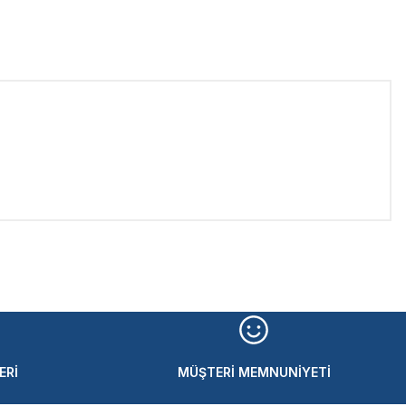
iletebilirsiniz.
ERİ
MÜŞTERİ MEMNUNİYETİ