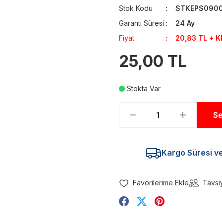
Stok Kodu
STKEPS090
Garanti Süresi
24 Ay
Fiyat
20,83 TL + 
25,00 TL
Stokta Var
Se
Kargo Süresi ve 
Tavsi