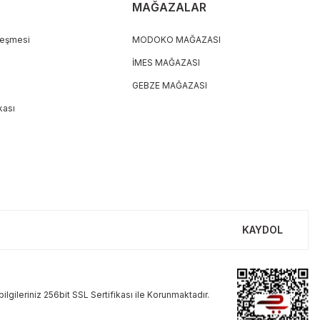
MAĞAZALAR
leşmesi
MODOKO MAĞAZASI
İMES MAĞAZASI
GEBZE MAĞAZASI
ikası
KAYDOL
ilgileriniz 256bit SSL Sertifikası ile Korunmaktadır.