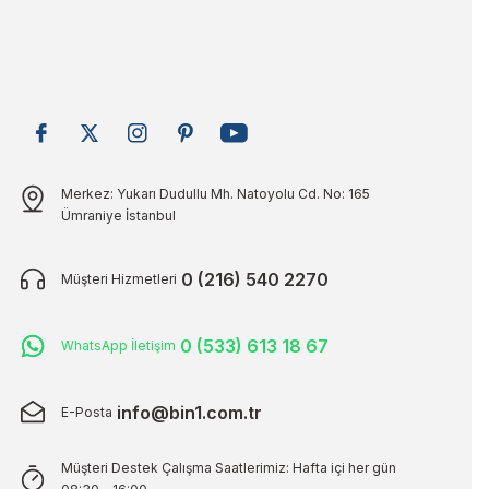
Merkez: Yukarı Dudullu Mh. Natoyolu Cd. No: 165
Ümraniye İstanbul
0 (216) 540 2270
Müşteri Hizmetleri
0 (533) 613 18 67
WhatsApp İletişim
info@bin1.com.tr
E-Posta
Müşteri Destek Çalışma Saatlerimiz: Hafta içi her gün