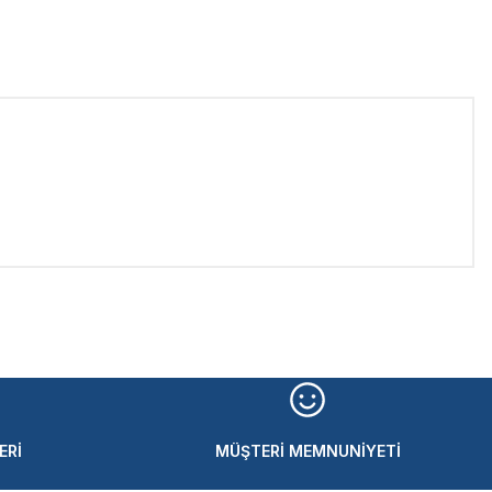
iletebilirsiniz.
ERİ
MÜŞTERİ MEMNUNİYETİ