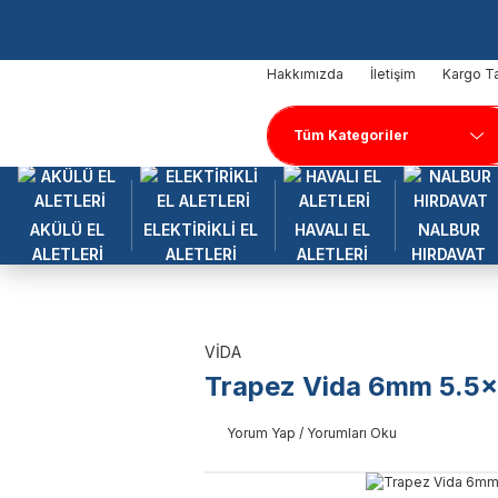
Hakkımızda
İletişim
Kargo Ta
AKÜLÜ EL
ELEKTİRİKLİ EL
HAVALI EL
NALBUR
ALETLERİ
ALETLERİ
ALETLERİ
HIRDAVAT
VİDA
Trapez Vida 6mm 5.5x2
Yorum Yap / Yorumları Oku