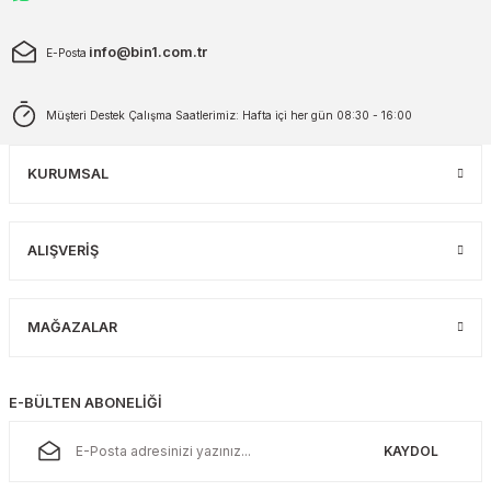
info@bin1.com.tr
E-Posta
Müşteri Destek Çalışma Saatlerimiz: Hafta içi her gün 08:30 - 16:00
KURUMSAL
ALIŞVERİŞ
MAĞAZALAR
E-BÜLTEN ABONELİĞİ
KAYDOL