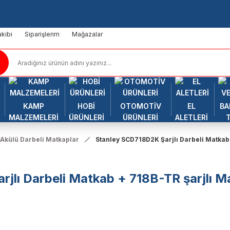
kibi
Siparişlerim
Mağazalar
KAMP
HOBİ
OTOMOTİV
EL
BA
MALZEMELERİ
ÜRÜNLERİ
ÜRÜNLERİ
ALETLERİ
Akülü Darbeli Matkaplar
Stanley SCD718D2K Şarjlı Darbeli Matkab 
jlı Darbeli Matkab + 718B-TR şarjlı 