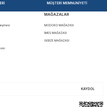
ERİ
MÜŞTERİ MEMNUNİYETİ
MAĞAZALAR
leşmesi
MODOKO MAĞAZASI
İMES MAĞAZASI
GEBZE MAĞAZASI
ikası
KAYDOL