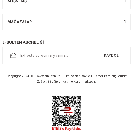
ALIŞVERİŞ
MAĞAZALAR
E-BÜLTEN ABONELİĞİ
KAYDOL
Copyright 2024 © - www.bin1.com.tr - Tüm hakları saklıdır - Kredi kartı bilgileriniz
256bit SSL Sertifikası ile Korunmaktadır.