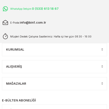
0 (533) 613 18 67
WhatsApp İletişim
info@bin1.com.tr
E-Posta
Müşteri Destek Çalışma Saatlerimiz: Hafta içi her gün 08:30 - 16:00
KURUMSAL
ALIŞVERİŞ
MAĞAZALAR
E-BÜLTEN ABONELİĞİ