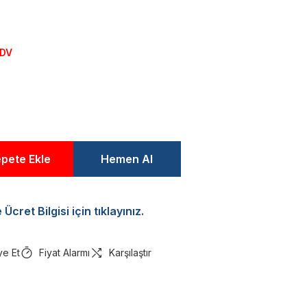
KDV
pete Ekle
Hemen Al
Ücret Bilgisi için tıklayınız.
ye Et
Fiyat Alarmı
Karşılaştır