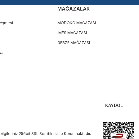
MAĞAZALAR
leşmesi
MODOKO MAĞAZASI
İMES MAĞAZASI
GEBZE MAĞAZASI
ikası
KAYDOL
ilgileriniz 256bit SSL Sertifikası ile Korunmaktadır.