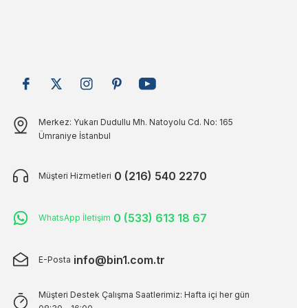
Merkez: Yukarı Dudullu Mh. Natoyolu Cd. No: 165
Ümraniye İstanbul
0 (216) 540 2270
Müşteri Hizmetleri
0 (533) 613 18 67
WhatsApp İletişim
info@bin1.com.tr
E-Posta
Müşteri Destek Çalışma Saatlerimiz: Hafta içi her gün