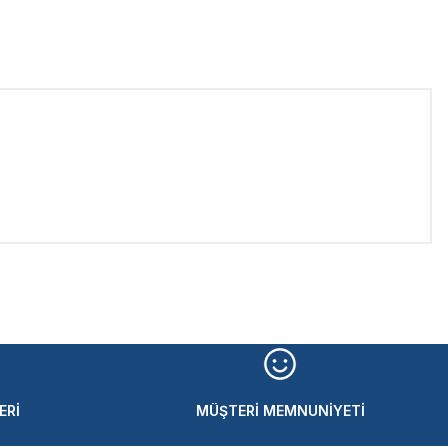
iletebilirsiniz.
ERİ
MÜŞTERİ MEMNUNİYETİ