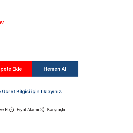
DV
pete Ekle
Hemen Al
Ücret Bilgisi için tıklayınız.
ye Et
Fiyat Alarmı
Karşılaştır