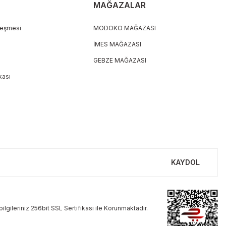
MAĞAZALAR
leşmesi
MODOKO MAĞAZASI
İMES MAĞAZASI
GEBZE MAĞAZASI
ikası
KAYDOL
ilgileriniz 256bit SSL Sertifikası ile Korunmaktadır.