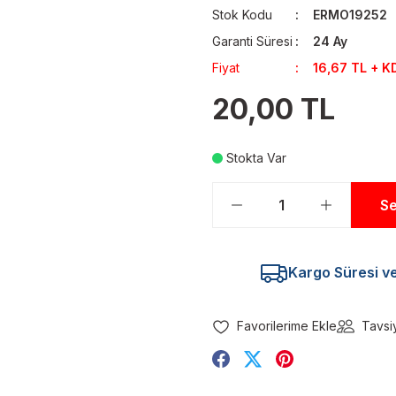
Stok Kodu
ERMO19252
Garanti Süresi
24 Ay
Fiyat
16,67 TL + K
20,00 TL
Stokta Var
Se
Kargo Süresi ve 
Tavsi