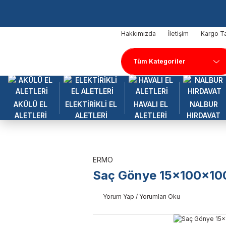
Hakkımızda
İletişim
Kargo Ta
AKÜLÜ EL
ELEKTİRİKLİ EL
HAVALI EL
NALBUR
ALETLERİ
ALETLERİ
ALETLERİ
HIRDAVAT
ERMO
Saç Gönye 15x100x10
Yorum Yap / Yorumları Oku