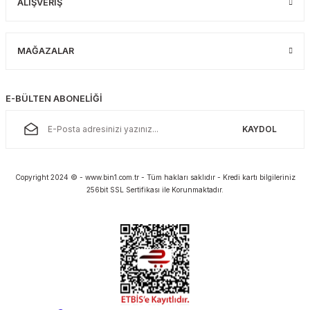
ALIŞVERİŞ
MAĞAZALAR
E-BÜLTEN ABONELİĞİ
KAYDOL
Copyright 2024 © - www.bin1.com.tr - Tüm hakları saklıdır - Kredi kartı bilgileriniz
256bit SSL Sertifikası ile Korunmaktadır.