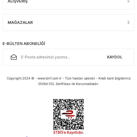
ALIŞVERİŞ
MAĞAZALAR
E-BÜLTEN ABONELİĞİ
KAYDOL
Copyright 2024 © - www.bin1.com.tr - Tüm hakları saklıdır - Kredi kartı bilgileriniz
256bit SSL Sertifikası ile Korunmaktadır.