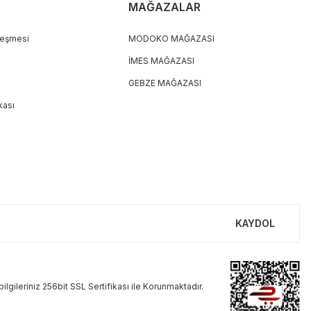
MAĞAZALAR
leşmesi
MODOKO MAĞAZASI
İMES MAĞAZASI
GEBZE MAĞAZASI
ikası
KAYDOL
ilgileriniz 256bit SSL Sertifikası ile Korunmaktadır.