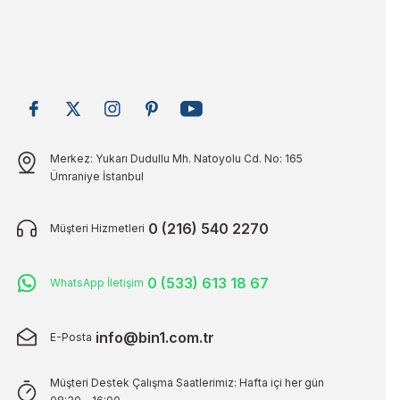
Merkez: Yukarı Dudullu Mh. Natoyolu Cd. No: 165
Ümraniye İstanbul
0 (216) 540 2270
Müşteri Hizmetleri
0 (533) 613 18 67
WhatsApp İletişim
info@bin1.com.tr
E-Posta
Müşteri Destek Çalışma Saatlerimiz: Hafta içi her gün