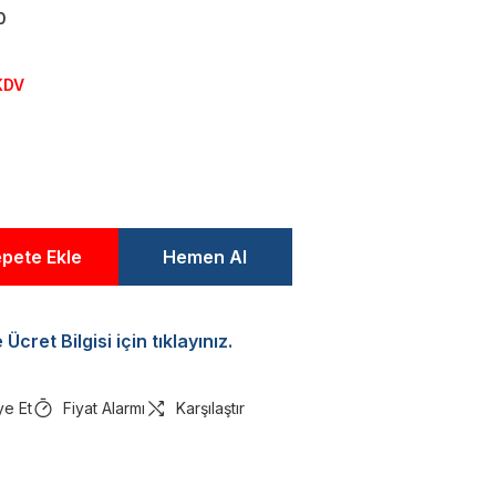
0
KDV
pete Ekle
Hemen Al
Ücret Bilgisi için tıklayınız.
ye Et
Fiyat Alarmı
Karşılaştır