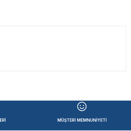
iletebilirsiniz.
ERİ
MÜŞTERİ MEMNUNİYETİ