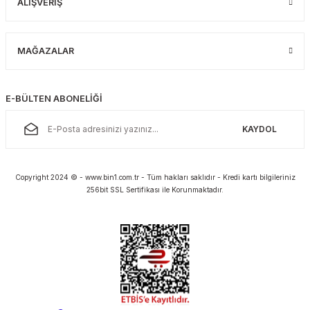
ALIŞVERİŞ
MAĞAZALAR
E-BÜLTEN ABONELİĞİ
KAYDOL
Copyright 2024 © - www.bin1.com.tr - Tüm hakları saklıdır - Kredi kartı bilgileriniz
256bit SSL Sertifikası ile Korunmaktadır.