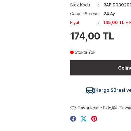
Stok Kodu
RAPİD03020
Garanti Süresi
24 Ay
Fiyat
145,00 TL + 
174,00 TL
Stokta Yok
Gelin
Kargo Süresi ve 
Tavsi