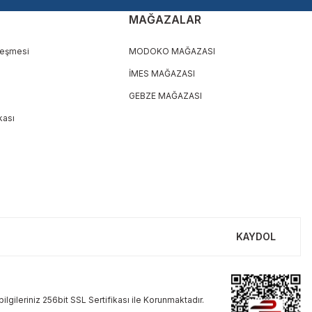
MAĞAZALAR
leşmesi
MODOKO MAĞAZASI
İMES MAĞAZASI
GEBZE MAĞAZASI
ikası
KAYDOL
ilgileriniz 256bit SSL Sertifikası ile Korunmaktadır.