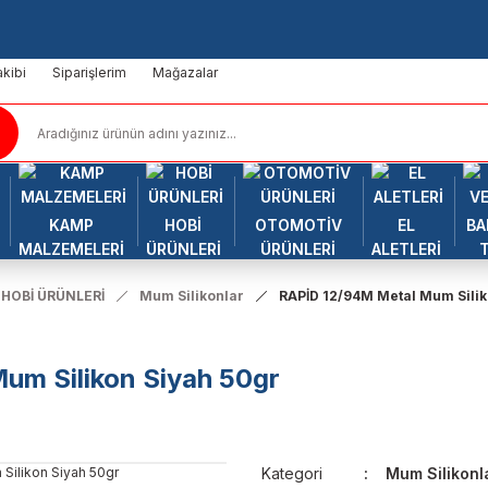
kibi
Siparişlerim
Mağazalar
KAMP
HOBİ
OTOMOTİV
EL
BA
MALZEMELERİ
ÜRÜNLERİ
ÜRÜNLERİ
ALETLERİ
HOBİ ÜRÜNLERİ
Mum Silikonlar
RAPİD 12/94M Metal Mum Silik
um Silikon Siyah 50gr
Kategori
Mum Silikonl