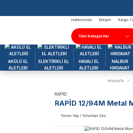
Hakkımızda
İletişim
Kargo Ta
AKÜLÜ EL
ELEKTİRİKLİ EL
HAVALI EL
NALBUR
ALETLERİ
ALETLERİ
ALETLERİ
HIRDAVAT
Anasayfa
RAPİD
RAPİD 12/94M Metal M
Yorum Yap / Yorumları Oku