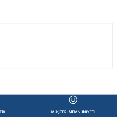
iletebilirsiniz.
ERİ
MÜŞTERİ MEMNUNİYETİ