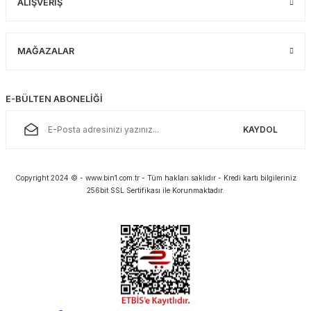
ALIŞVERİŞ
MAĞAZALAR
E-BÜLTEN ABONELİĞİ
KAYDOL
Copyright 2024 © - www.bin1.com.tr - Tüm hakları saklıdır - Kredi kartı bilgileriniz
256bit SSL Sertifikası ile Korunmaktadır.