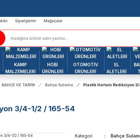
kibi
Siparişlerim
Mağazalar
KAMP
HOBİ
OTOMOTİV
EL
BA
MALZEMELERİ
ÜRÜNLERİ
ÜRÜNLERİ
ALETLERİ
BAHÇE VE TARIM
Bahçe Sulama
Plastik Hortum Rediksiyon 3/
yon 3/4-1/2 / 165-54
Kategori
Bahçe Sulam