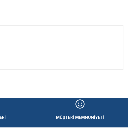
iletebilirsiniz.
ERİ
MÜŞTERİ MEMNUNİYETİ