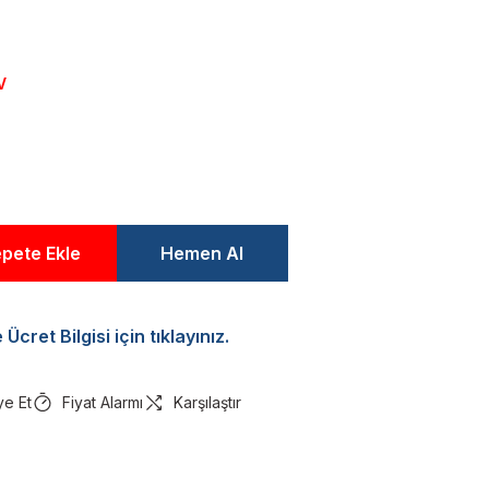
V
pete Ekle
Hemen Al
Ücret Bilgisi için tıklayınız.
ye Et
Fiyat Alarmı
Karşılaştır