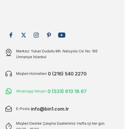
Merkez: Yukarı Dudullu Mh. Natoyolu Cd. No: 165
Ümraniye İstanbul
0 (216) 540 2270
Müşteri Hizmetleri
0 (533) 613 18 67
WhatsApp İletişim
info@bin1.com.tr
E-Posta
Müşteri Destek Çalışma Saatlerimiz: Hafta içi her gün