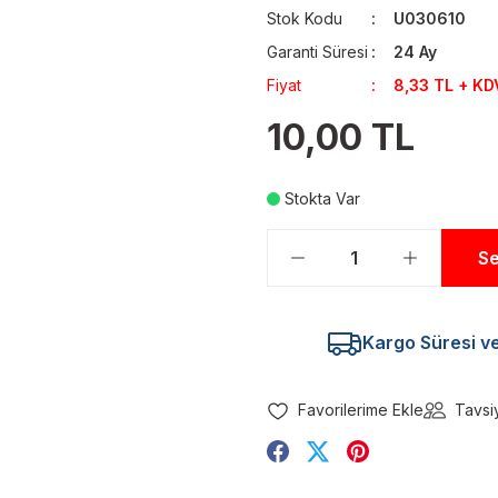
Stok Kodu
U030610
Garanti Süresi
24 Ay
Fiyat
8,33 TL + KD
10,00 TL
Stokta Var
Se
Kargo Süresi ve 
Tavsi