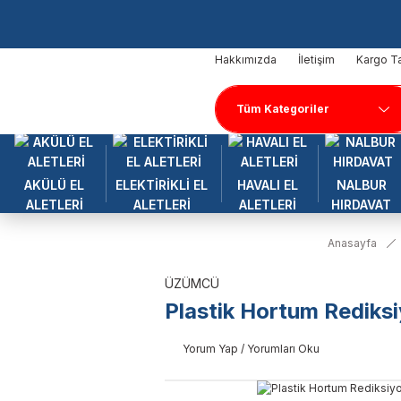
Hakkımızda
İletişim
Kargo Ta
AKÜLÜ EL
ELEKTİRİKLİ EL
HAVALI EL
NALBUR
ALETLERİ
ALETLERİ
ALETLERİ
HIRDAVAT
Anasayfa
ÜZÜMCÜ
Plastik Hortum Rediksi
Yorum Yap / Yorumları Oku