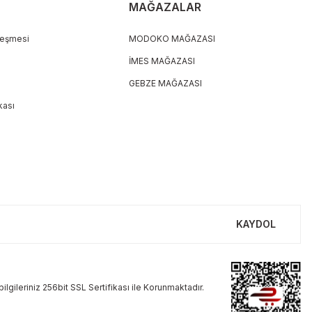
MAĞAZALAR
leşmesi
MODOKO MAĞAZASI
İMES MAĞAZASI
GEBZE MAĞAZASI
ikası
KAYDOL
ilgileriniz 256bit SSL Sertifikası ile Korunmaktadır.