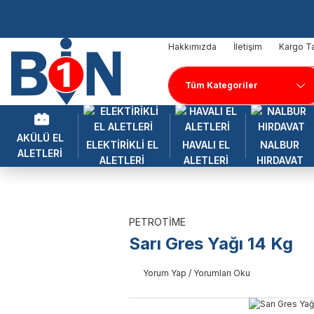
Hakkımızda
İletişim
Kargo Ta
AKÜLÜ EL
ELEKTİRİKLİ EL
HAVALI EL
NALBUR
ALETLERİ
ALETLERİ
ALETLERİ
HIRDAVAT
PETROTİME
Sarı Gres Yağı 14 Kg
Yorum Yap / Yorumları Oku