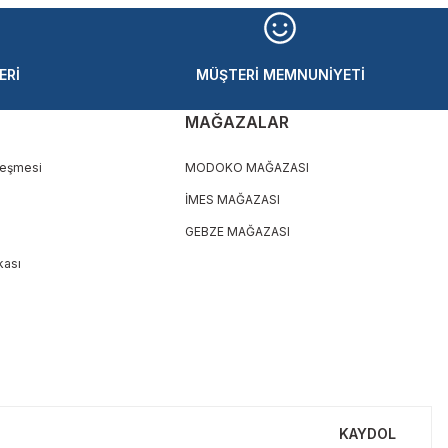
ERİ
MÜŞTERİ MEMNUNİYETİ
MAĞAZALAR
leşmesi
MODOKO MAĞAZASI
İMES MAĞAZASI
GEBZE MAĞAZASI
ikası
KAYDOL