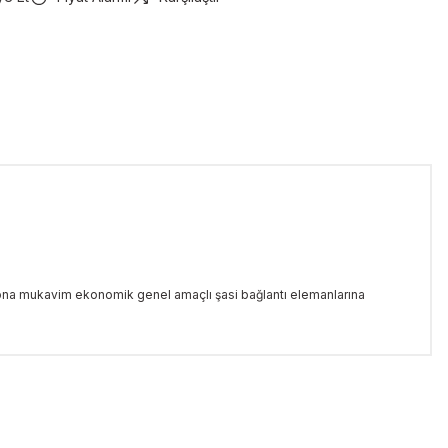
zyona mukavim ekonomik genel amaçlı şasi bağlantı elemanlarına
iletebilirsiniz.