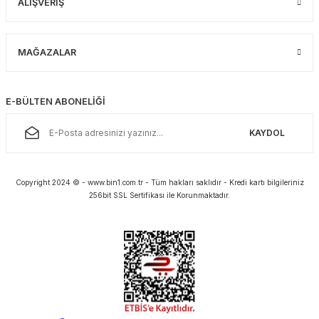
ALIŞVERİŞ
MAĞAZALAR
E-BÜLTEN ABONELİĞİ
KAYDOL
Copyright 2024 © - www.bin1.com.tr - Tüm hakları saklıdır - Kredi kartı bilgileriniz
256bit SSL Sertifikası ile Korunmaktadır.