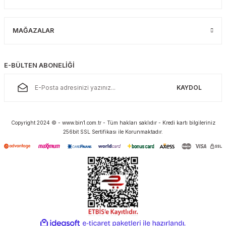
MAĞAZALAR
E-BÜLTEN ABONELİĞİ
KAYDOL
Copyright 2024 © - www.bin1.com.tr - Tüm hakları saklıdır - Kredi kartı bilgileriniz
256bit SSL Sertifikası ile Korunmaktadır.
ideasoft
ile
e-