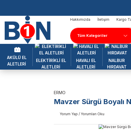
Hakkımızda
İletişim
Kargo Ta
AKÜLÜ EL
ELEKTİRİKLİ EL
HAVALI EL
NALBUR
ALETLERİ
ALETLERİ
ALETLERİ
HIRDAVAT
ERMO
Mavzer Sürgü Boyalı 
Yorum Yap / Yorumları Oku