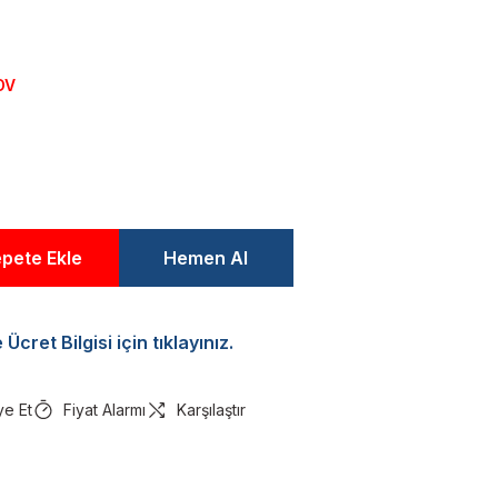
DV
pete Ekle
Hemen Al
Ücret Bilgisi için tıklayınız.
ye Et
Fiyat Alarmı
Karşılaştır