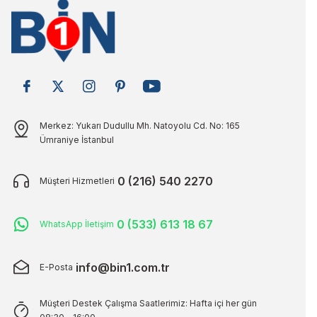
Merkez: Yukarı Dudullu Mh. Natoyolu Cd. No: 165
Ümraniye İstanbul
0 (216) 540 2270
Müşteri Hizmetleri
0 (533) 613 18 67
WhatsApp İletişim
info@bin1.com.tr
E-Posta
Müşteri Destek Çalışma Saatlerimiz: Hafta içi her gün