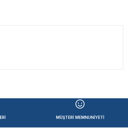
iletebilirsiniz.
ERİ
MÜŞTERİ MEMNUNİYETİ