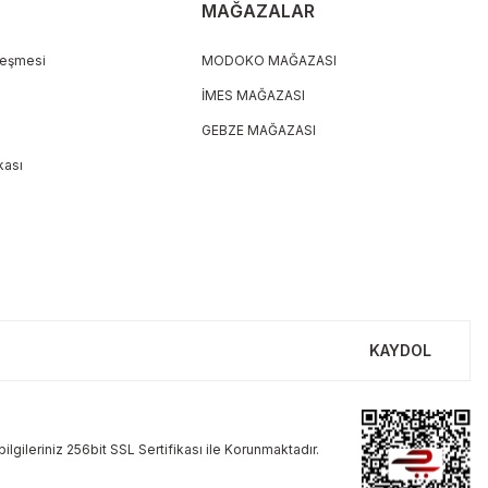
MAĞAZALAR
leşmesi
MODOKO MAĞAZASI
İMES MAĞAZASI
GEBZE MAĞAZASI
ikası
KAYDOL
ilgileriniz 256bit SSL Sertifikası ile Korunmaktadır.