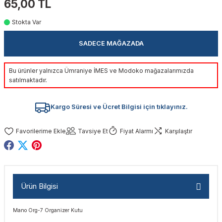
65,00 TL
akinaları
nalar
Tabancaları
ları
a Kablosu
ucular
Stokta Var
Testereler
eri
Sökmeler
anları
ar
ar
SADECE MAĞAZADA
kinaları
kinaları
alar
t Bıçaklar
Bu ürünler yalnızca Ümraniye İMES ve Modoko mağazalarımızda
satılmaktadır.
Matkaplar
atkaplar
vi Makinaları
er
Kargo Süresi ve Ücret Bilgisi için tıklayınız.
rı
ar
a Bıçaklar
Tavsiye Et
Fiyat Alarmı
Karşılaştır
tereler
rları
ları
kapları
rı
ta / Bağlantı
ünleri
tleri
aları
arı
ri
r
Ürün Bilgisi
ıkmalar
kinaları
leri
ımları
Mano Org-7 Organizer Kutu