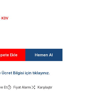
+ KDV
pete Ekle
Hemen Al
Ücret Bilgisi için tıklayınız.
ye Et
Fiyat Alarmı
Karşılaştır