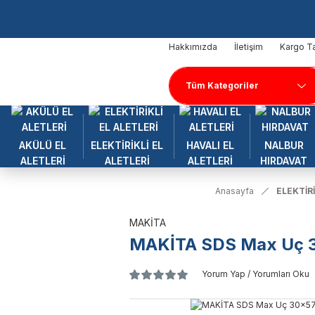
Hakkımızda
İletişim
Kargo Ta
AKÜLÜ EL
ELEKTİRİKLİ EL
HAVALI EL
NALBUR
ALETLERİ
ALETLERİ
ALETLERİ
HIRDAVAT
Anasayfa
ELEKTİRİ
MAKİTA
MAKİTA SDS Max Uç 3
Yorum Yap / Yorumları Oku