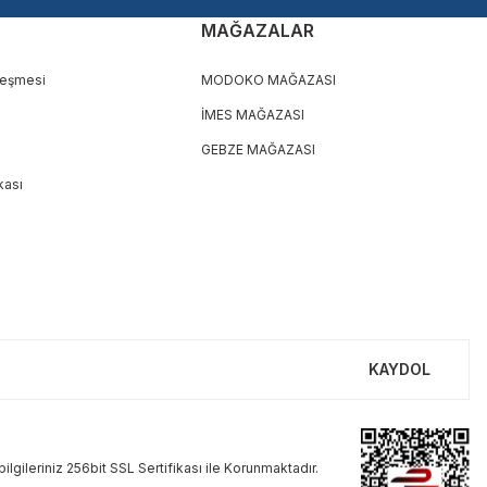
MAĞAZALAR
leşmesi
MODOKO MAĞAZASI
İMES MAĞAZASI
GEBZE MAĞAZASI
ikası
KAYDOL
ilgileriniz 256bit SSL Sertifikası ile Korunmaktadır.