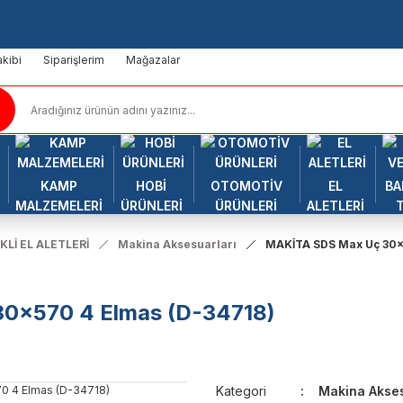
kibi
Siparişlerim
Mağazalar
KAMP
HOBİ
OTOMOTİV
EL
BA
MALZEMELERİ
ÜRÜNLERİ
ÜRÜNLERİ
ALETLERİ
KLİ EL ALETLERİ
Makina Aksesuarları
MAKİTA SDS Max Uç 30x
0x570 4 Elmas (D-34718)
Kategori
Makina Akses