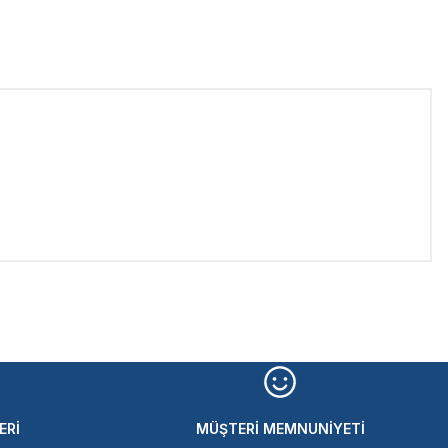
iletebilirsiniz.
ERİ
MÜŞTERİ MEMNUNİYETİ