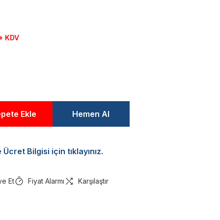
 + KDV
pete Ekle
Hemen Al
Ücret Bilgisi için tıklayınız.
ye Et
Fiyat Alarmı
Karşılaştır