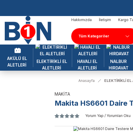
Hakkımızda
İletişim
Kargo Ta
AKÜLÜ EL
ELEKTİRİKLİ EL
HAVALI EL
NALBUR
ALETLERİ
ALETLERİ
ALETLERİ
HIRDAVAT
Anasayfa
ELEKTİRİKLİ EL
MAKİTA
Makita HS6601 Daire 
Yorum Yap / Yorumları Oku