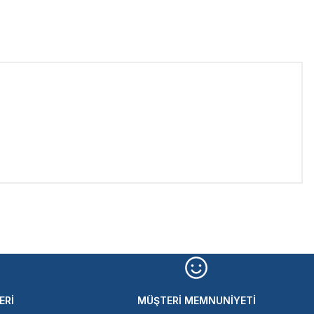
iletebilirsiniz.
ERİ
MÜŞTERİ MEMNUNİYETİ