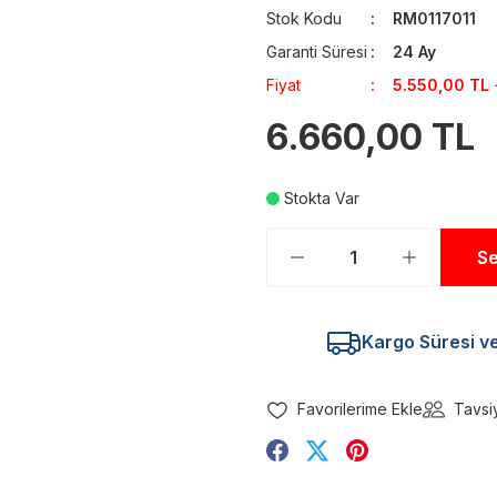
Stok Kodu
RM0117011
Garanti Süresi
24 Ay
Fiyat
5.550,00 TL
6.660,00 TL
Stokta Var
Se
Kargo Süresi ve 
Tavsi