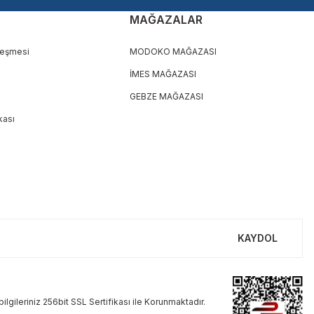
MAĞAZALAR
leşmesi
MODOKO MAĞAZASI
İMES MAĞAZASI
GEBZE MAĞAZASI
ikası
KAYDOL
ilgileriniz 256bit SSL Sertifikası ile Korunmaktadır.