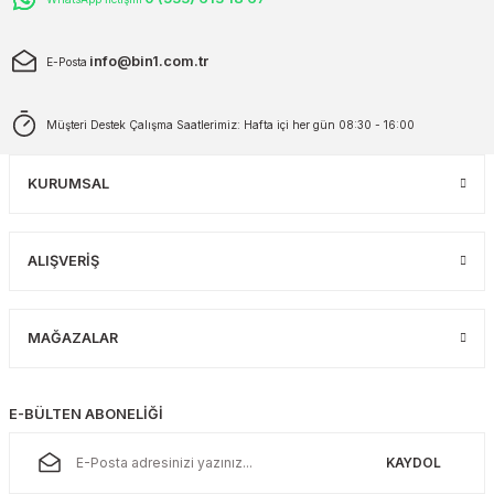
info@bin1.com.tr
E-Posta
Müşteri Destek Çalışma Saatlerimiz: Hafta içi her gün 08:30 - 16:00
KURUMSAL
ALIŞVERİŞ
MAĞAZALAR
E-BÜLTEN ABONELİĞİ
KAYDOL