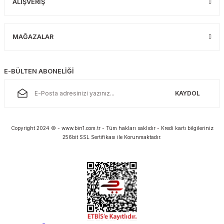
ALIŞVERİŞ
MAĞAZALAR
E-BÜLTEN ABONELİĞİ
KAYDOL
Copyright 2024 © - www.bin1.com.tr - Tüm hakları saklıdır - Kredi kartı bilgileriniz
256bit SSL Sertifikası ile Korunmaktadır.