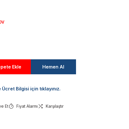
DV
pete Ekle
Hemen Al
Ücret Bilgisi için tıklayınız.
ye Et
Fiyat Alarmı
Karşılaştır