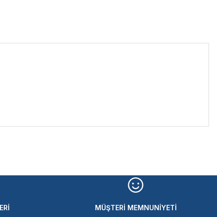
iletebilirsiniz.
ERİ
MÜŞTERİ MEMNUNİYETİ