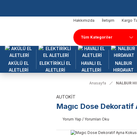
Hakkımızda
İletişim
Kargo Ta
AKÜLÜ EL
ELEKTİRİKLİ EL
HAVALI EL
NALBUR
ALETLERİ
ALETLERİ
ALETLERİ
HIRDAVAT
Anasayfa
NALBUR H
AUTOKİT
Magıc Dose Dekoratif
Yorum Yap / Yorumları Oku