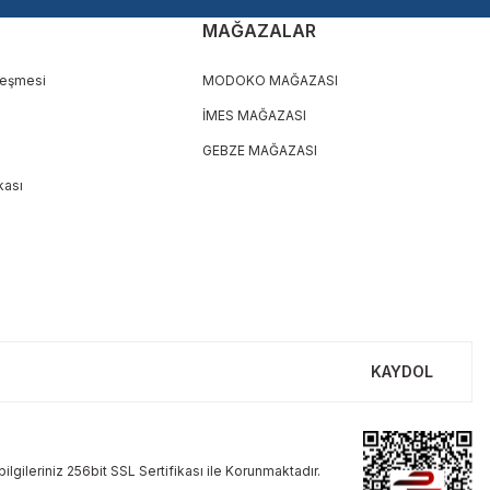
MAĞAZALAR
leşmesi
MODOKO MAĞAZASI
İMES MAĞAZASI
GEBZE MAĞAZASI
ikası
KAYDOL
ilgileriniz 256bit SSL Sertifikası ile Korunmaktadır.