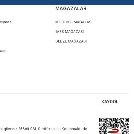
MAĞAZALAR
leşmesi
MODOKO MAĞAZASI
İMES MAĞAZASI
GEBZE MAĞAZASI
ikası
KAYDOL
ilgileriniz 256bit SSL Sertifikası ile Korunmaktadır.