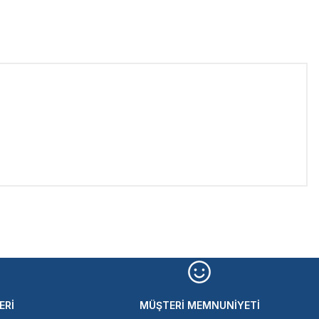
iletebilirsiniz.
ERİ
MÜŞTERİ MEMNUNİYETİ