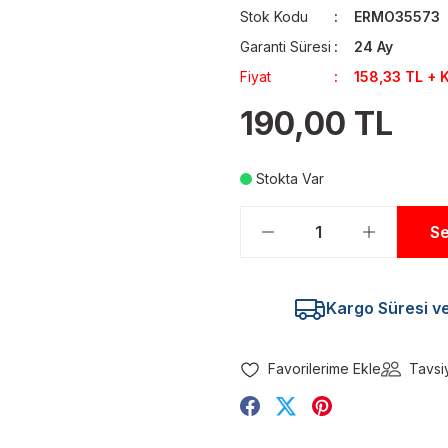
Stok Kodu
ERMO35573
Garanti Süresi
24 Ay
Fiyat
158,33 TL + 
190,00 TL
Stokta Var
Se
Kargo Süresi ve 
Tavsi