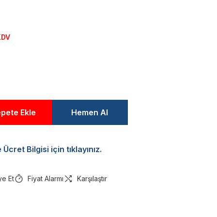
KDV
pete Ekle
Hemen Al
Ücret Bilgisi için tıklayınız.
ye Et
Fiyat Alarmı
Karşılaştır