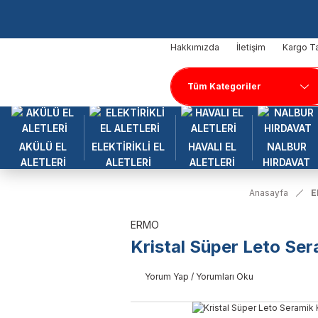
Hakkımızda
İletişim
Kargo Ta
AKÜLÜ EL
ELEKTİRİKLİ EL
HAVALI EL
NALBUR
ALETLERİ
ALETLERİ
ALETLERİ
HIRDAVAT
Anasayfa
E
ERMO
Kristal Süper Leto Se
Yorum Yap / Yorumları Oku