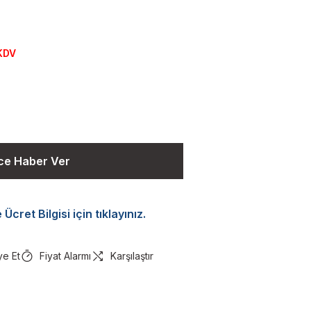
KDV
ce Haber Ver
Ücret Bilgisi için tıklayınız.
ye Et
Fiyat Alarmı
Karşılaştır