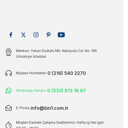
Merkez: Yukarı Dudullu Mh. Natoyolu Cd. No: 165
Ümraniye İstanbul
0 (216) 540 2270
Müşteri Hizmetleri
0 (533) 613 18 67
WhatsApp İletişim
info@bin1.com.tr
E-Posta
Müşteri Destek Çalışma Saatlerimiz: Hafta içi her gün