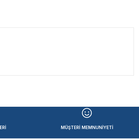
iletebilirsiniz.
ERİ
MÜŞTERİ MEMNUNİYETİ