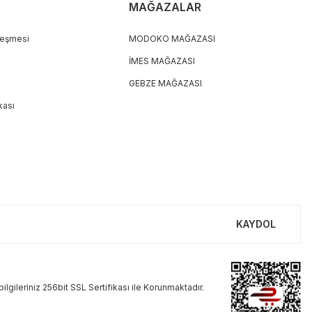
MAĞAZALAR
leşmesi
MODOKO MAĞAZASI
İMES MAĞAZASI
GEBZE MAĞAZASI
ikası
KAYDOL
ilgileriniz 256bit SSL Sertifikası ile Korunmaktadır.