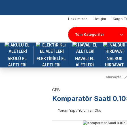
Hakkımızda
İletişim
Kargo Ta
AKÜLÜ EL
ELEKTİRİKLİ EL
HAVALI EL
NALBUR
ALETLERİ
ALETLERİ
ALETLERİ
HIRDAVAT
Anasayfa
GFB
Komparatör Saati 0.10x
Yorum Yap / Yorumları Oku