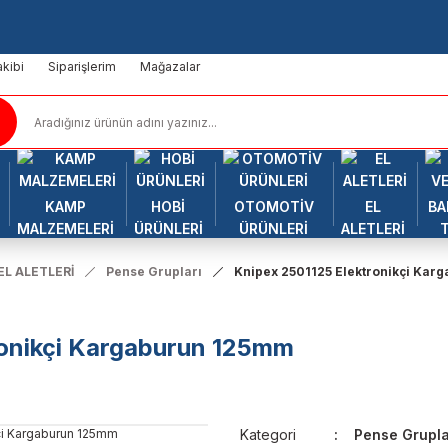
kibi
Siparişlerim
Mağazalar
KAMP
HOBİ
OTOMOTİV
EL
BA
MALZEMELERİ
ÜRÜNLERİ
ÜRÜNLERİ
ALETLERİ
EL ALETLERİ
Pense Grupları
Knipex 2501125 Elektronikçi Ka
ronikçi Kargaburun 125mm
Kategori
Pense Grupla