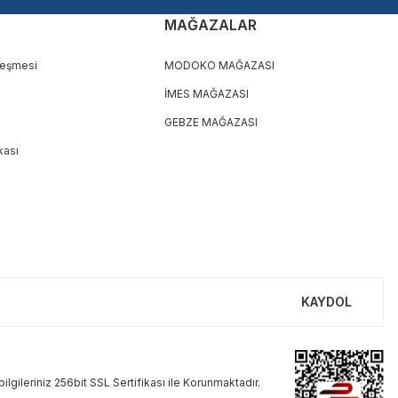
MAĞAZALAR
leşmesi
MODOKO MAĞAZASI
İMES MAĞAZASI
GEBZE MAĞAZASI
ikası
KAYDOL
ilgileriniz 256bit SSL Sertifikası ile Korunmaktadır.