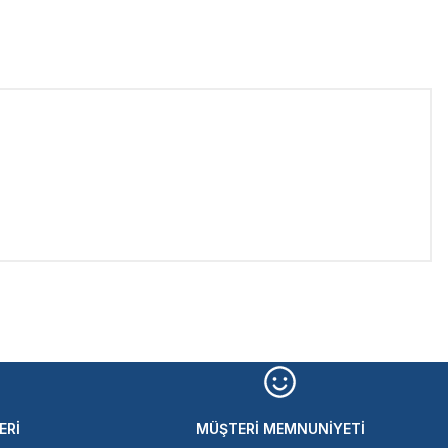
iletebilirsiniz.
ERİ
MÜŞTERİ MEMNUNİYETİ