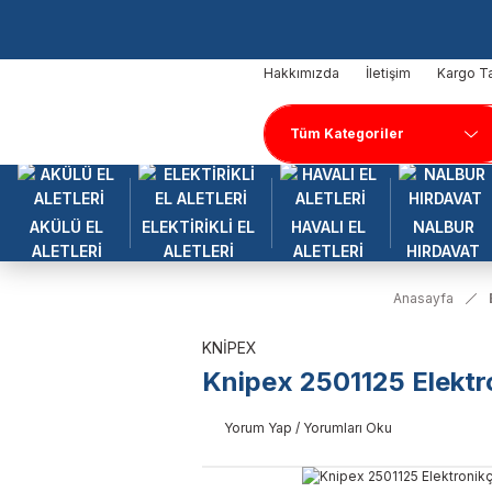
Hakkımızda
İletişim
Kargo Ta
AKÜLÜ EL
ELEKTİRİKLİ EL
HAVALI EL
NALBUR
ALETLERİ
ALETLERİ
ALETLERİ
HIRDAVAT
Anasayfa
KNİPEX
Knipex 2501125 Elekt
Yorum Yap / Yorumları Oku