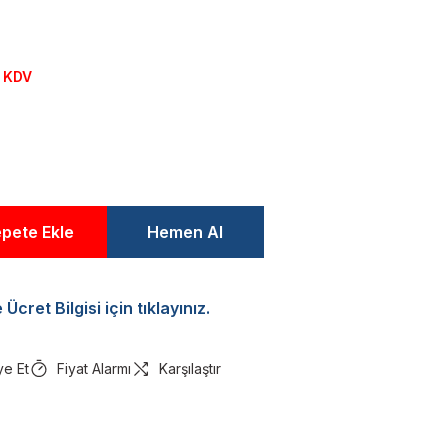
+ KDV
pete Ekle
Hemen Al
Ücret Bilgisi için tıklayınız.
ye Et
Fiyat Alarmı
Karşılaştır