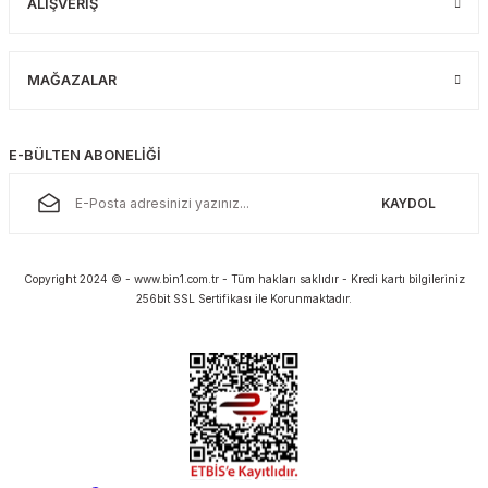
ALIŞVERİŞ
MAĞAZALAR
E-BÜLTEN ABONELİĞİ
KAYDOL
Copyright 2024 © - www.bin1.com.tr - Tüm hakları saklıdır - Kredi kartı bilgileriniz
256bit SSL Sertifikası ile Korunmaktadır.