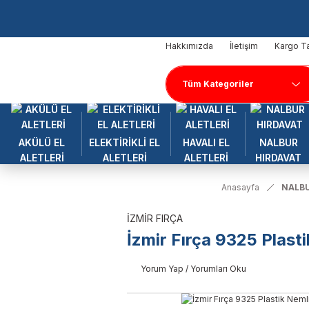
Hakkımızda
İletişim
Kargo Ta
AKÜLÜ EL
ELEKTİRİKLİ EL
HAVALI EL
NALBUR
ALETLERİ
ALETLERİ
ALETLERİ
HIRDAVAT
Anasayfa
NALBU
İZMİR FIRÇA
İzmir Fırça 9325 Plas
Yorum Yap / Yorumları Oku