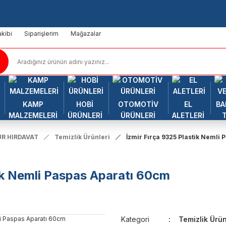
kibi
Siparişlerim
Mağazalar
KAMP
HOBİ
OTOMOTİV
EL
BA
MALZEMELERİ
ÜRÜNLERİ
ÜRÜNLERİ
ALETLERİ
R HIRDAVAT
Temizlik Ürünleri
İzmir Fırça 9325 Plastik Nemli
tik Nemli Paspas Aparatı 60cm
Kategori
Temizlik Ürün