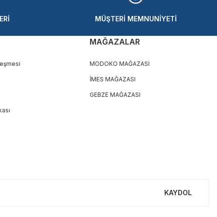
ERİ
MÜŞTERİ MEMNUNİYETİ
MAĞAZALAR
leşmesi
MODOKO MAĞAZASI
İMES MAĞAZASI
GEBZE MAĞAZASI
ikası
KAYDOL