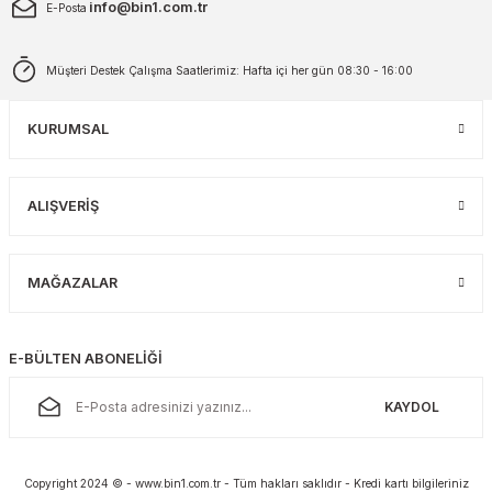
info@bin1.com.tr
E-Posta
Müşteri Destek Çalışma Saatlerimiz: Hafta içi her gün 08:30 - 16:00
KURUMSAL
ALIŞVERİŞ
MAĞAZALAR
E-BÜLTEN ABONELİĞİ
KAYDOL
Copyright 2024 © - www.bin1.com.tr - Tüm hakları saklıdır - Kredi kartı bilgileriniz