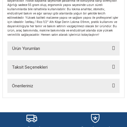
dayanıklıdır. Fosfat kaplama sayesinde paslanma ve korozyona karşı dirençlidir.
esmeler
akinaları
 Malzemeleri
u Kesiciler
Ağırlığı sadece 55 gram olup, ergonomik yapısı sayesinde uzun süreli
kullanımlarda bile rahatlıkla kullanılabilir. Bu lokma anahtar, otomotiv,
endüstriyel bakım ve ağır sanayi gibi alanlarda yoğun bir şekilde tercih
edilmektedir. Yüksek kaliteli malzeme yapısı ve sağlam yapısı ile profesyonel işler
ar
ları
kenceler
için idealdir. İzeltaş / Rico 1/2" Altı Köşe Derin Lokma 09mm, pratik kullanımı ve
dayanıklılığıyla her tamir ve bakım setinin vazgeçilmezi olacak bir üründür. Bu
ürün, araç bakımında, makine bakımında ve endüstriyel alanda size yüksek
Makınası
akinaları
ları
ı
verimlilik sağlayacaktır. Hemen satın alarak işlerinizi kolaylaştırın!
hazları
kinaları
ı
estereler
Ürün Yorumları
lar
ri
Taksit Seçenekleri
Bu ürüne ilk yorumu siz yapın!
ları
çakları
antaları
Önerileriniz
aları
Yorum Yaz
Bu ürünün fiyat bilgisi, resim, ürün açıklamalarında ve diğer
ı
konularda yetersiz gördüğünüz noktaları öneri formunu
kullanarak tarafımıza iletebilirsiniz.
ıtıcılar
ımlar
Görüş ve önerileriniz için teşekkür ederiz.