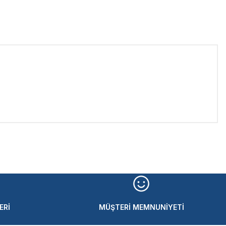
iletebilirsiniz.
ERİ
MÜŞTERİ MEMNUNİYETİ