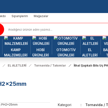
kibi
Siparişlerim
Mağazalar
KAMP
HOBİ
OTOMOTİV
EL
BA
MALZEMELERİ
ÜRÜNLERİ
ÜRÜNLERİ
ALETLERİ
EL ALETLERİ
Tornavida / Takımlar
İthal Şapkalı Bits Uç
 PH2x25mm
Kategori
Tornavida / 