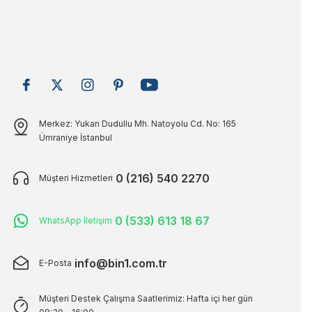
Merkez: Yukarı Dudullu Mh. Natoyolu Cd. No: 165
Ümraniye İstanbul
0 (216) 540 2270
Müşteri Hizmetleri
0 (533) 613 18 67
WhatsApp İletişim
info@bin1.com.tr
E-Posta
Müşteri Destek Çalışma Saatlerimiz: Hafta içi her gün