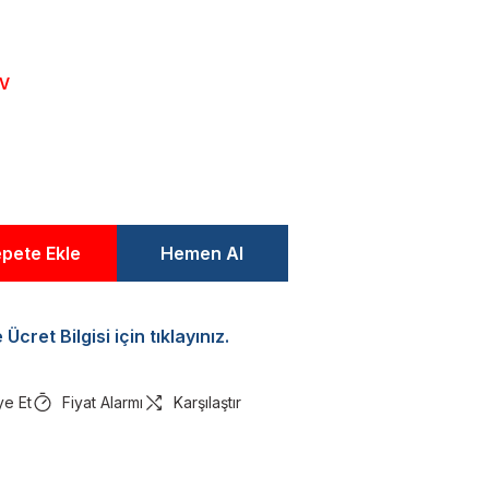
DV
pete Ekle
Hemen Al
Ücret Bilgisi için tıklayınız.
ye Et
Fiyat Alarmı
Karşılaştır