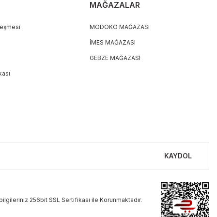
MAĞAZALAR
leşmesi
MODOKO MAĞAZASI
İMES MAĞAZASI
GEBZE MAĞAZASI
ikası
KAYDOL
ilgileriniz 256bit SSL Sertifikası ile Korunmaktadır.