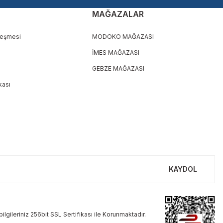
MAĞAZALAR
leşmesi
MODOKO MAĞAZASI
İMES MAĞAZASI
GEBZE MAĞAZASI
ikası
KAYDOL
ilgileriniz 256bit SSL Sertifikası ile Korunmaktadır.