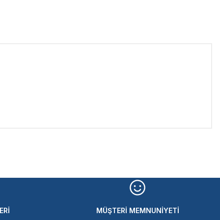
iletebilirsiniz.
ERİ
MÜŞTERİ MEMNUNİYETİ