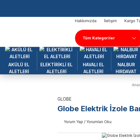
Hakkımızda
İletişim
Kargo Ta
AKÜLÜ EL
ELEKTİRİKLİ EL
HAVALI EL
NALBUR
ALETLERİ
ALETLERİ
ALETLERİ
HIRDAVAT
Ana
GLOBE
Globe Elektrik İzole Ba
Yorum Yap / Yorumları Oku