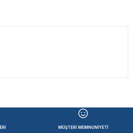
iletebilirsiniz.
ERİ
MÜŞTERİ MEMNUNİYETİ