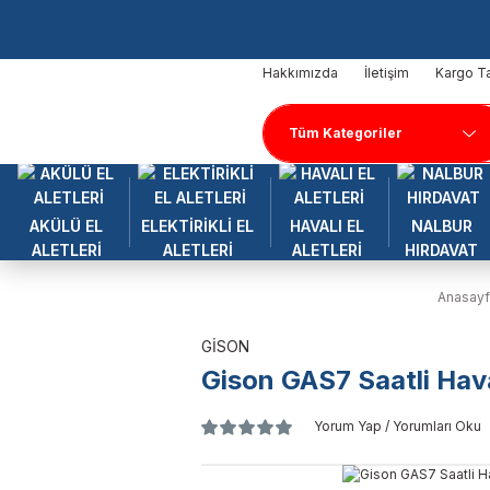
Hakkımızda
İletişim
Kargo Ta
AKÜLÜ EL
ELEKTİRİKLİ EL
HAVALI EL
NALBUR
ALETLERİ
ALETLERİ
ALETLERİ
HIRDAVAT
Anasay
GİSON
Gison GAS7 Saatli Hav
Yorum Yap / Yorumları Oku