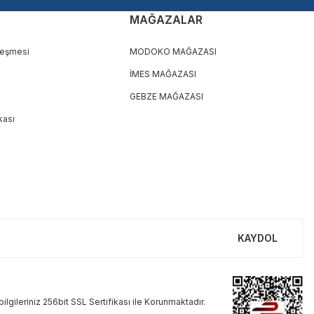
MAĞAZALAR
leşmesi
MODOKO MAĞAZASI
İMES MAĞAZASI
GEBZE MAĞAZASI
ikası
KAYDOL
ilgileriniz 256bit SSL Sertifikası ile Korunmaktadır.