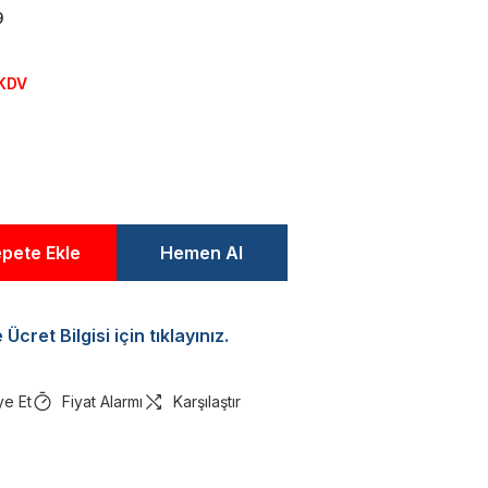
9
 KDV
pete Ekle
Hemen Al
Ücret Bilgisi için tıklayınız.
ye Et
Fiyat Alarmı
Karşılaştır