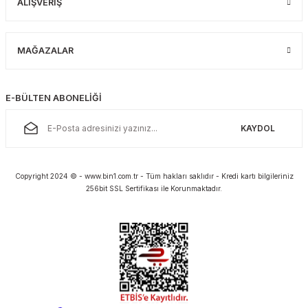
ALIŞVERİŞ
MAĞAZALAR
E-BÜLTEN ABONELİĞİ
KAYDOL
Copyright 2024 © - www.bin1.com.tr - Tüm hakları saklıdır - Kredi kartı bilgileriniz
256bit SSL Sertifikası ile Korunmaktadır.