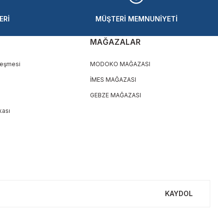
ERİ
MÜŞTERİ MEMNUNİYETİ
MAĞAZALAR
leşmesi
MODOKO MAĞAZASI
İMES MAĞAZASI
GEBZE MAĞAZASI
ikası
KAYDOL