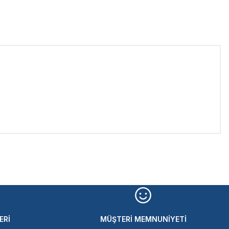
iletebilirsiniz.
ERİ
MÜŞTERİ MEMNUNİYETİ