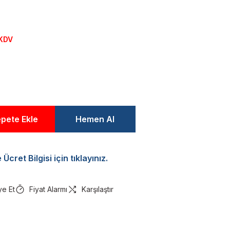
 KDV
pete Ekle
Hemen Al
Ücret Bilgisi için tıklayınız.
ye Et
Fiyat Alarmı
Karşılaştır