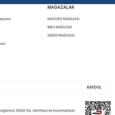
MAĞAZALAR
leşmesi
MODOKO MAĞAZASI
İMES MAĞAZASI
GEBZE MAĞAZASI
ikası
KAYDOL
ilgileriniz 256bit SSL Sertifikası ile Korunmaktadır.