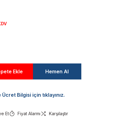
KDV
pete Ekle
Hemen Al
Ücret Bilgisi için tıklayınız.
ye Et
Fiyat Alarmı
Karşılaştır