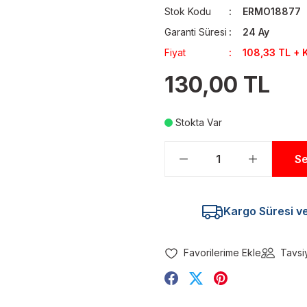
Stok Kodu
ERMO18877
Garanti Süresi
24 Ay
Fiyat
108,33 TL + 
130,00 TL
Stokta Var
Se
Kargo Süresi ve 
Tavsi