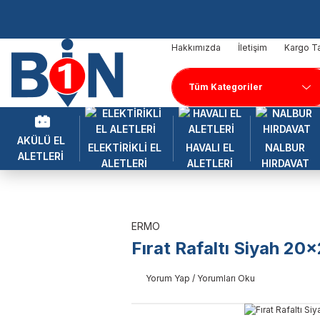
Hakkımızda
İletişim
Kargo Ta
AKÜLÜ EL
ELEKTİRİKLİ EL
HAVALI EL
NALBUR
ALETLERİ
ALETLERİ
ALETLERİ
HIRDAVAT
ERMO
Fırat Rafaltı Siyah 20
Yorum Yap / Yorumları Oku