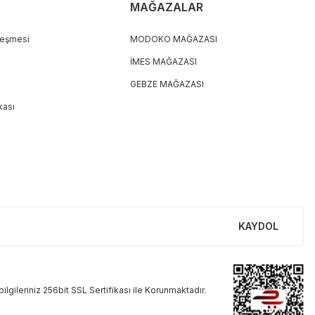
MAĞAZALAR
leşmesi
MODOKO MAĞAZASI
İMES MAĞAZASI
GEBZE MAĞAZASI
ikası
KAYDOL
ilgileriniz 256bit SSL Sertifikası ile Korunmaktadır.