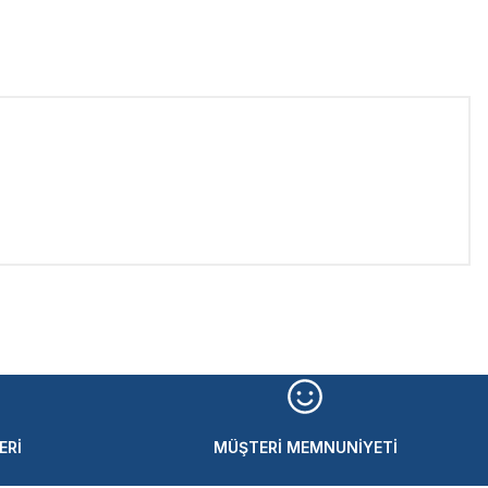
iletebilirsiniz.
ERİ
MÜŞTERİ MEMNUNİYETİ