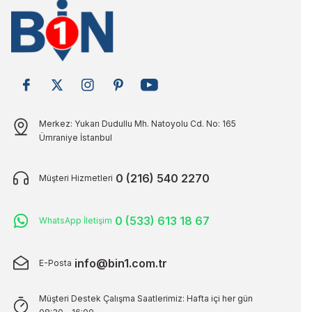
Merkez: Yukarı Dudullu Mh. Natoyolu Cd. No: 165
Ümraniye İstanbul
0 (216) 540 2270
Müşteri Hizmetleri
0 (533) 613 18 67
WhatsApp İletişim
info@bin1.com.tr
E-Posta
Müşteri Destek Çalışma Saatlerimiz: Hafta içi her gün